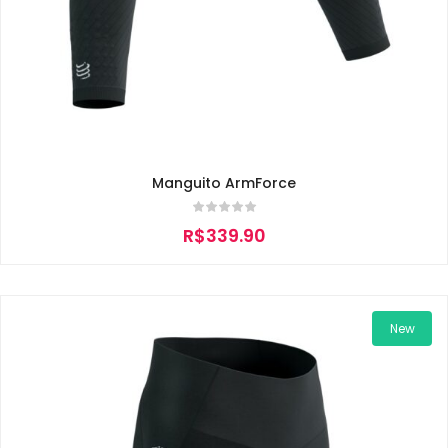
Manguito ArmForce
R$
339.90
New