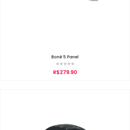
Boné 5 Panel
R$
279.90