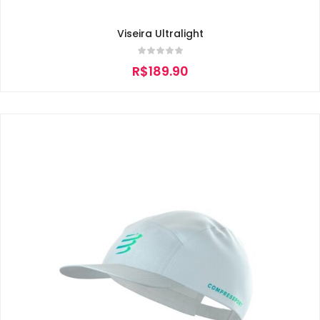
Viseira Ultralight
R$
189.90