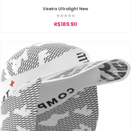
Viseira Ultralight New
R$
189.90