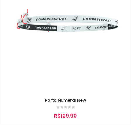
Porta Numeral New
R$
129.90