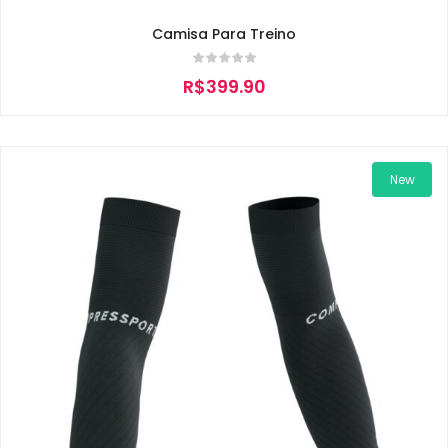
Camisa Para Treino
R$
399.90
New