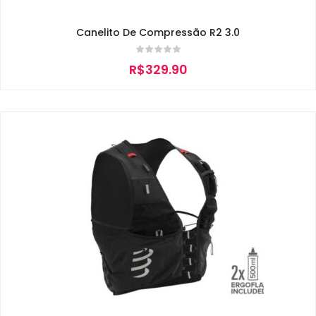
Canelito De Compressão R2 3.0
R$
329.90