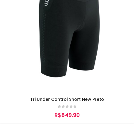
Tri Under Control Short New Preto
R$
849.90