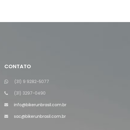
CONTATO
(31) 9 9282-5077
(31) 3297-0490
info@bikerunbrasil.com.br
sac@bikerunbrasil.com.br