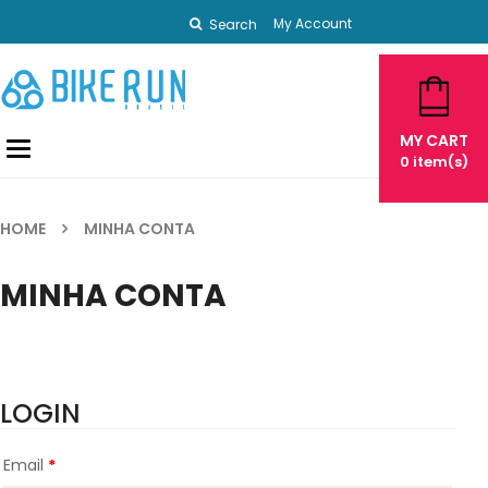
My Account
Search
MY CART
Toggle
0
item(s)
navigation
HOME
MINHA CONTA
MINHA CONTA
LOGIN
Email
*