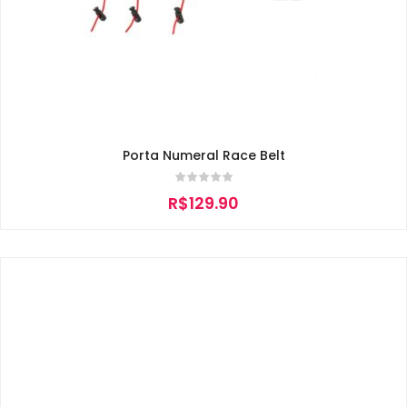
Porta Numeral Race Belt
R$
129.90