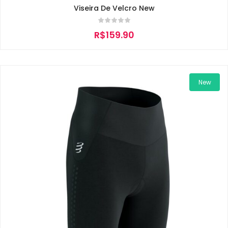
Viseira De Velcro New
R$
159.90
New