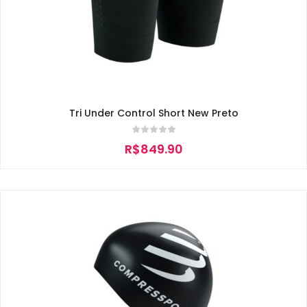
Tri Under Control Short New Preto
R$
849.90