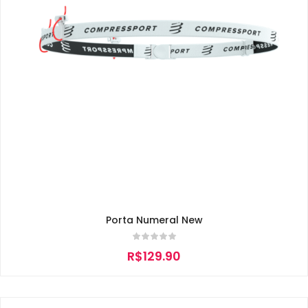
Porta Numeral New
R$
129.90