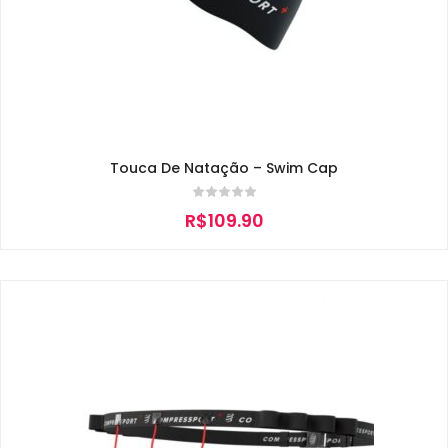
Touca De Natação – Swim Cap
R$
109.90