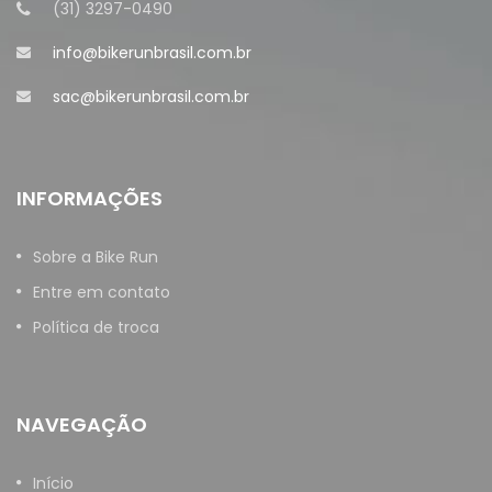
(31) 3297-0490
info@bikerunbrasil.com.br
sac@bikerunbrasil.com.br
INFORMAÇÕES
Sobre a Bike Run
Entre em contato
Política de troca
NAVEGAÇÃO
Início