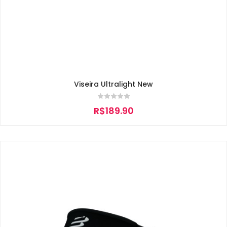
Viseira Ultralight New
R$
189.90