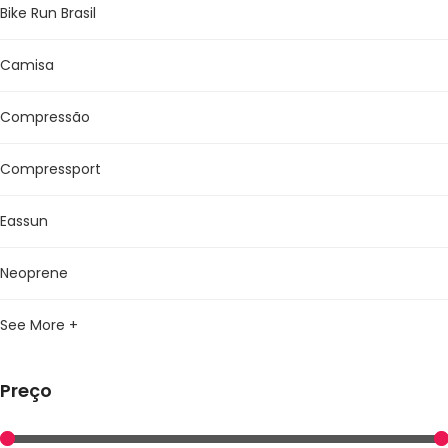
Bike Run Brasil
Camisa
Compressão
Compressport
Eassun
Neoprene
See More +
Preço