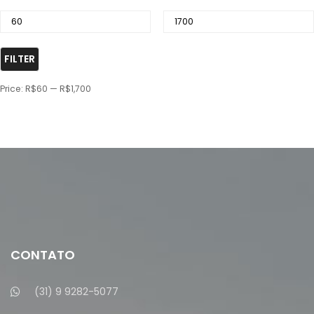
FILTER
Price:
R$60
—
R$1,700
CONTATO
(31) 9 9282-5077