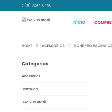
(31) 3297-0490
INÍCIO
COMPRE
HOME
ACESSÓRIOS
BONÉ PRO RACING C
Categorias
Acessórios
Bermuda
Bike Run Brasil