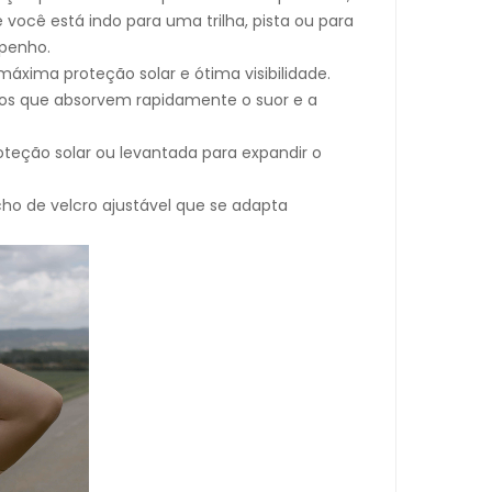
você está indo para uma trilha, pista ou para
mpenho.
máxima proteção solar e ótima visibilidade.
ados que absorvem rapidamente o suor e a
oteção solar ou levantada para expandir o
cho de velcro ajustável que se adapta