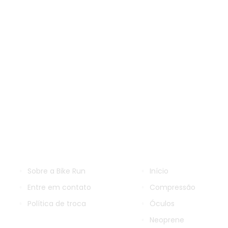
INFORMAÇÕES
NAVEGAÇÃO
Sobre a Bike Run
Início
Entre em contato
Compressão
Política de troca
Óculos
Neoprene