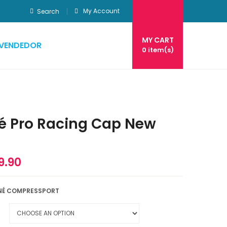
My Account
Search
MY CART
EVENDEDOR
0
item(s)
é Pro Racing Cap New
9.90
NÉ COMPRESSPORT