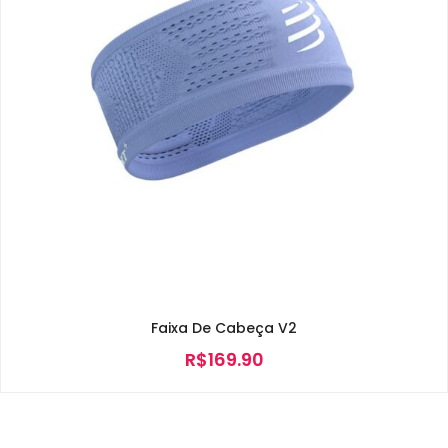
Faixa De Cabeça V2
R$
169.90