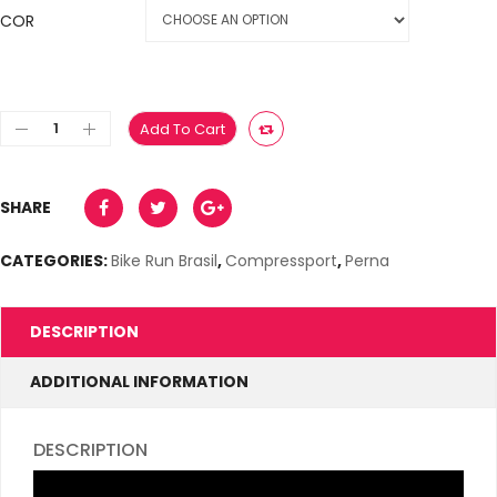
COR
Add To Cart
SHARE
CATEGORIES:
Bike Run Brasil
,
Compressport
,
Perna
DESCRIPTION
ADDITIONAL INFORMATION
DESCRIPTION