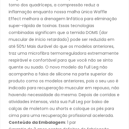
torno dos quadríceps, a compressão reduz a
inflamação enquanto nossa malha única Waffle
Effect melhora a drenagem linfática para eliminação
super-rápida de toxinas. Essas tecnologias
combinadas significam que a temida DOMS (dor
muscular de início retardado) pode ser reduzida em
até 50%! Mais durável do que os modelos anteriores,
traz uma microfibra termorreguladora extremamente
respirável e confortável para que você não se sinta
quente ou suado. O novo modelo da Full Leg não
acompanha a faixa de silicone na parte superior do
produto como os modelos anteriores, pois o seu uso é
indicado para recuperação muscular em repouso, não
havendo necessidade da mesma. Depois de corridas e
atividades intensas, vista sua Full Leg por baixo de
calças de moletom ou shorts e coloque os pés para
cima para uma recuperação profissional acelerada.
Conteúdo da Embalagem
: 1 par