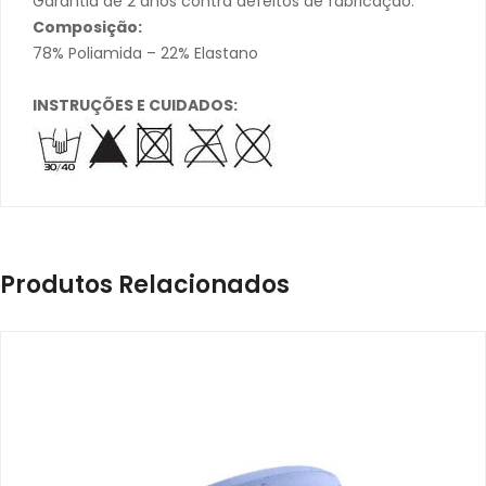
Garantia de 2 anos contra defeitos de fabricação.
Composição:
78% Poliamida – 22% Elastano
INSTRUÇÕES E CUIDADOS:
Produtos Relacionados