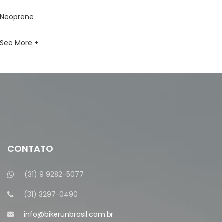
Neoprene
See More +
CONTATO
(31) 9 9282-5077
(31) 3297-0490
info@bikerunbrasil.com.br