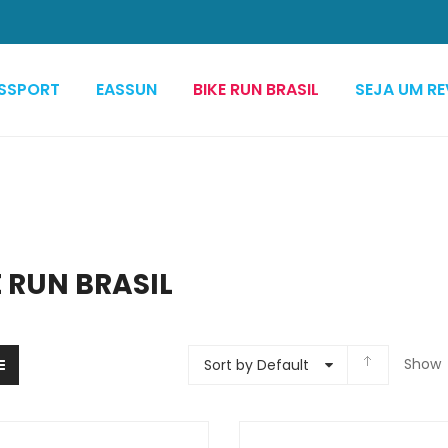
SSPORT
EASSUN
BIKE RUN BRASIL
SEJA UM R
E RUN BRASIL
Show
Sort by Default