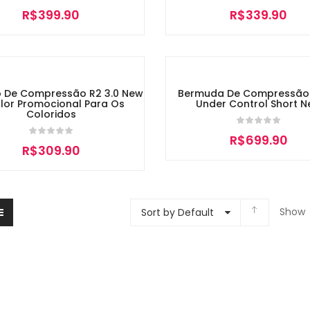
R$
399.90
R$
339.90
o De Compressão R2 3.0 New
Bermuda De Compressão 
lor Promocional Para Os
Under Control Short 
Coloridos
R$
699.90
R$
309.90
Show
Sort by Default