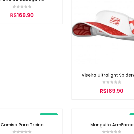
R$
169.90
Viseira Ultralight Spide
R$
189.90
New
Camisa Para Treino
Manguito ArmForce