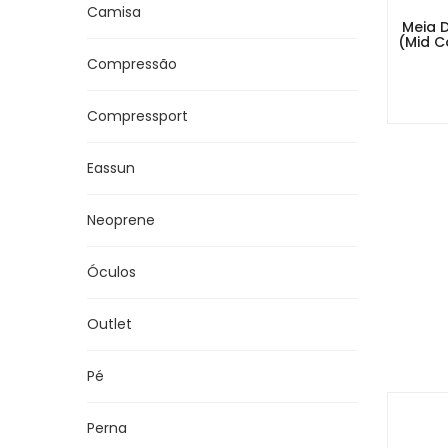
Camisa
Meia 
(Mid C
Compressão
Compressport
Eassun
Neoprene
Óculos
Outlet
Pé
Perna