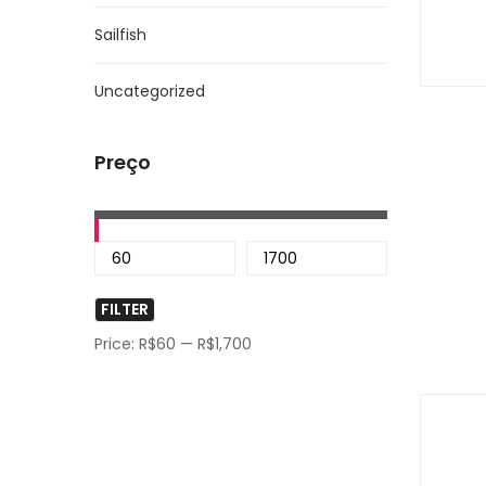
Sailfish
Uncategorized
Preço
FILTER
Price:
R$60
—
R$1,700