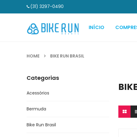
(31) 3297-0490
INÍCIO
COMPRE
HOME
BIKE RUN BRASIL
Categorias
BIK
Acessórios
Bermuda
Bike Run Brasil