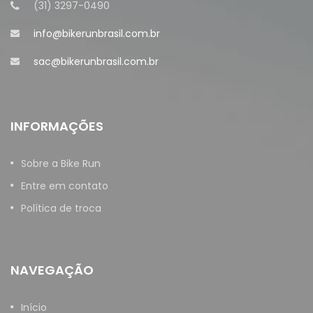
(31) 3297-0490
info@bikerunbrasil.com.br
sac@bikerunbrasil.com.br
INFORMAÇÕES
Sobre a Bike Run
Entre em contato
Política de troca
NAVEGAÇÃO
Início