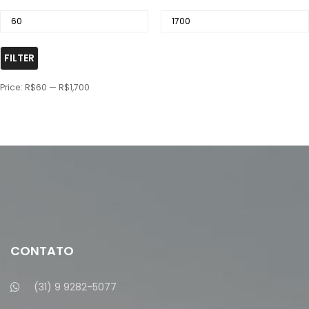
FILTER
Price:
R$60
—
R$1,700
CONTATO
(31) 9 9282-5077