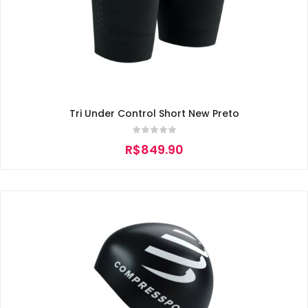
Tri Under Control Short New Preto
R$
849.90