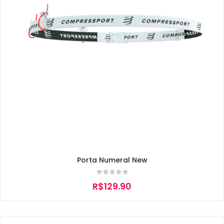
Porta Numeral New
R$
129.90