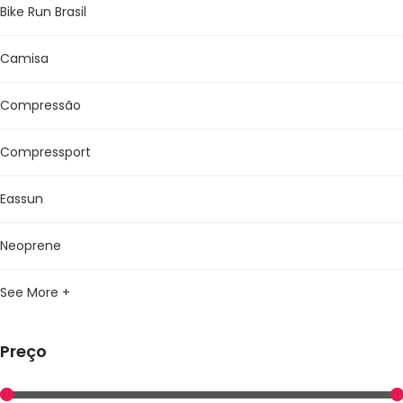
Bike Run Brasil
Camisa
Compressão
Compressport
Eassun
Neoprene
See More +
Preço