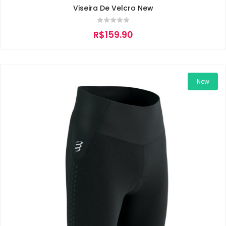
Viseira De Velcro New
R$
159.90
New