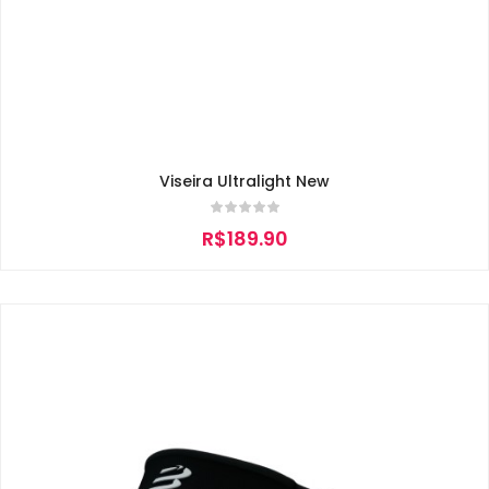
Viseira Ultralight New
R$
189.90