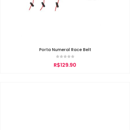
Porta Numeral Race Belt
R$
129.90