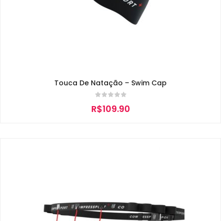
Touca De Natação – Swim Cap
R$
109.90