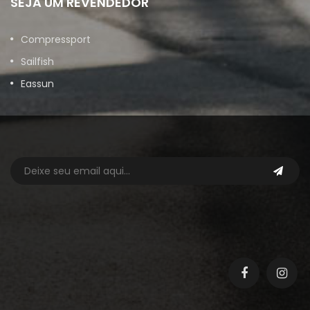
SEJA UM REVENDEDOR
Compressport
Sailfish
Eassun