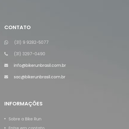
CONTATO
(31) 9 9282-5077
(31) 3297-0490
info@bikerunbrasil.com.br
sac@bikerunbrasil.com.br
INFORMAÇÕES
Sobre a Bike Run
Entre em contato