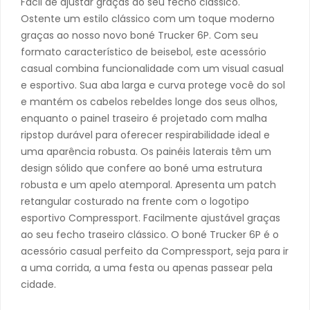
Fácil de ajustar graças ao seu fecho clássico.
Ostente um estilo clássico com um toque moderno
graças ao nosso novo boné Trucker 6P. Com seu
formato característico de beisebol, este acessório
casual combina funcionalidade com um visual casual
e esportivo. Sua aba larga e curva protege você do sol
e mantém os cabelos rebeldes longe dos seus olhos,
enquanto o painel traseiro é projetado com malha
ripstop durável para oferecer respirabilidade ideal e
uma aparência robusta. Os painéis laterais têm um
design sólido que confere ao boné uma estrutura
robusta e um apelo atemporal. Apresenta um patch
retangular costurado na frente com o logotipo
esportivo Compressport. Facilmente ajustável graças
ao seu fecho traseiro clássico. O boné Trucker 6P é o
acessório casual perfeito da Compressport, seja para ir
a uma corrida, a uma festa ou apenas passear pela
cidade.