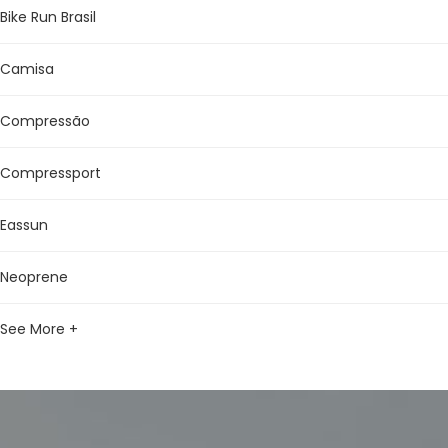
Bike Run Brasil
Camisa
Compressão
Compressport
Eassun
Neoprene
See More +