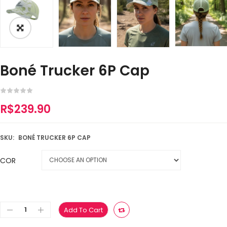
Boné Trucker 6P Cap
R$
239.90
SKU:
BONÉ TRUCKER 6P CAP
COR
Add To Cart